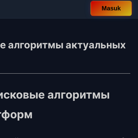
Masuk
е алгоритмы актуальных
исковые алгоритмы
тформ