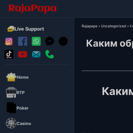
Skip
to
Rajapapa
»
Uncategorized
»
К
Live Support
content
Каким об
Home
Каки
RTP
Poker
Casino