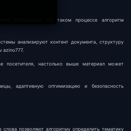
ится сортировка. На таком процессе алгоритм
стемы анализируют контент документа, структуру
 azino777.
зе посетителя, настолько выше материал может
ицы, адаптивную оптимизацию и безопасность
 слова позволяют алгоритму определить тематику