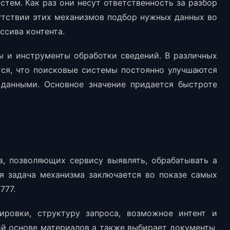
ем. Как раз они несут ответственность за разбор
сутствии этих механизмов подбор нужных данных во
ссива контента.
 и инструменты обработки сведений. В различных
тся, что поисковые системы постоянно улучшаются
 данными. Основное значение придается быстроте
, позволяющих сервису выявлять, обрабатывать а
я задача механизма заключается во показе самых
777.
ировки, структуру запроса, возможное интент и
й основе материалов а также выбирает документы,