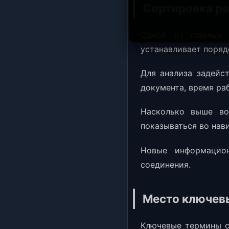
Сортировка ре
Одной из главных 
устанавливает поряд
Для анализа задейс
документа, время ра
Насколько выше во
показываться во нав
Новые информацион
соединения.
Место ключев
Ключевые термины с