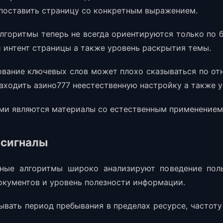
поставить страницу со конкретным выражением.
лгоритмы теперь не всегда ориентируются только по 
 интент страницы а также уровень раскрытия темы.
ование ключевых слов может плохо сказываться по о
аходить азино777 неестественную настройку а также 
и являются материалы со естественным применением 
 сигналы
ные алгоритмы широко анализируют поведение поль
окументов и уровень полезности информации.
вать период пребывания в пределах ресурсе, частоту