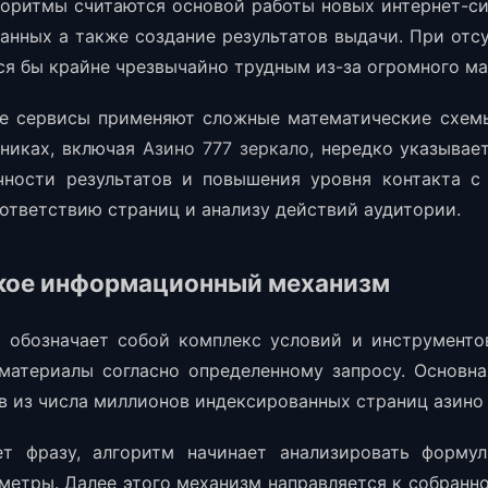
ритмы считаются основой работы новых интернет-сист
данных а также создание результатов выдачи. При от
ся бы крайне чрезвычайно трудным из-за огромного ма
е сервисы применяют сложные математические схемы
чниках, включая
Азино 777 зеркало
, нередко указывае
чности результатов и повышения уровня контакта с
оответствию страниц и анализу действий аудитории.
акое информационный механизм
 обозначает собой комплекс условий и инструментов
материалы согласно определенному запросу. Основна
в из числа миллионов индексированных страниц азино 
ет фразу, алгоритм начинает анализировать формул
етры. Далее этого механизм направляется к собранно