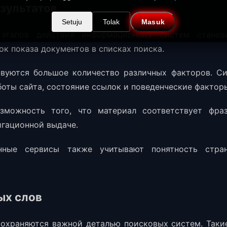
зультатов
Setuju
Tolak
Masuk
этапов действия информационных систем станов
ок показа документов в списках поиска.
твуются большое количество различных факторов. Си
боты сайта, состояние ссылок и поведенческие факторы
зможность того, что материал соответствует фра
игационной выдаче.
ные сервисы также учитывают понятность стран
ых слов
охраняются важной деталью поисковых систем. Такие