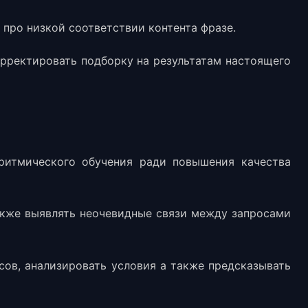
 про низкой соответствии контента фразе.
рректировать подборку на результатам настоящего
ритмического обучения ради повышения качества
акже выявлять неочевидные связи между запросами
ов, анализировать условия а также предсказывать