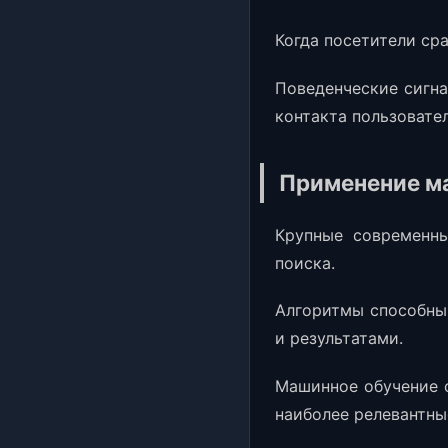
Когда посетители ср
Поведенческие сигн
контакта пользовате
Применение м
Крупные современны
поиска.
Алгоритмы способны
и результатами.
Машинное обучение с
наиболее релевантны