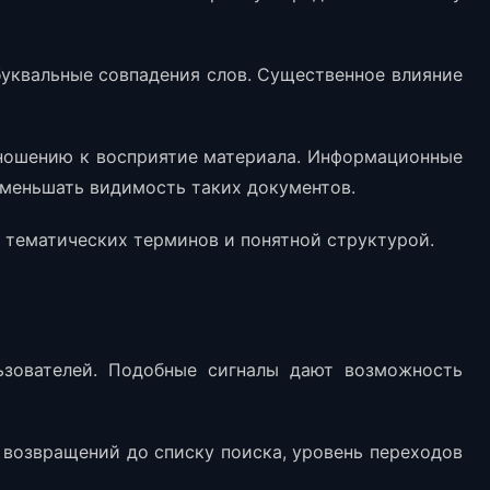
буквальные совпадения слов. Существенное влияние
тношению к восприятие материала. Информационные
уменьшать видимость таких документов.
тематических терминов и понятной структурой.
зователей. Подобные сигналы дают возможность
 возвращений до списку поиска, уровень переходов