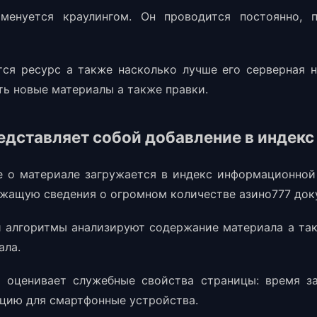
менуется краулингом. Он проводится постоянно, п
тся ресурс а также насколько лучше его серверная 
ь новые материалы а также правки.
едставляет собой добавление в индекс
е о материале загружается в индекс информационной
ржащую сведения о огромном количестве азино777 док
 алгоритмы анализируют содержание материала а так
ала.
 оценивает служебные свойства страницы: время заг
цию для смартфонные устройства.