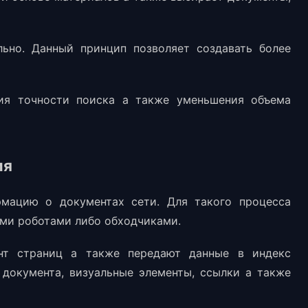
ьно. Данный принцип позволяет создавать более
ия точности поиска а также уменьшения объема
ия
мацию о документах сети. Для такого процесса
ими роботами либо обходчиками.
ент страниц а также передают данные в индекс
 документа, визуальные элементы, ссылки а также