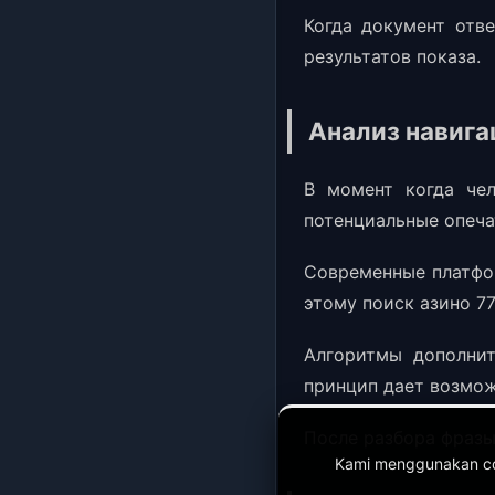
Когда документ отв
результатов показа.
Анализ навиг
В момент когда чел
потенциальные опеча
Современные платфо
этому поиск азино 7
Алгоритмы дополнит
принцип дает возмож
После разбора фразы
Kami menggunakan coo