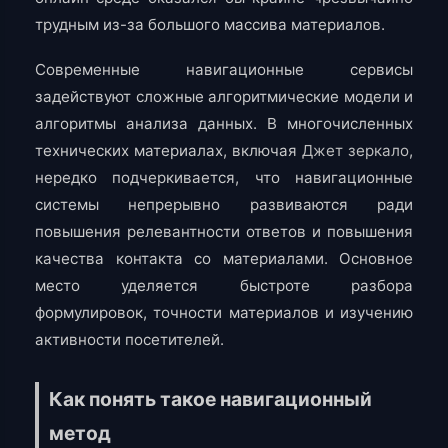
трудным из-за большого массива материалов.
Современные навигационные сервисы
задействуют сложные алгоритмические модели и
алгоритмы анализа данных. В многочисленных
технических материалах, включая
Джет зеркало
,
нередко подчеркивается, что навигационные
системы непрерывно развиваются ради
повышения релевантности ответов и повышения
качества контакта со материалами. Основное
место уделяется быстроте разбора
формулировок, точности материалов и изучению
активности посетителей.
Как понять такое навигационный
метод