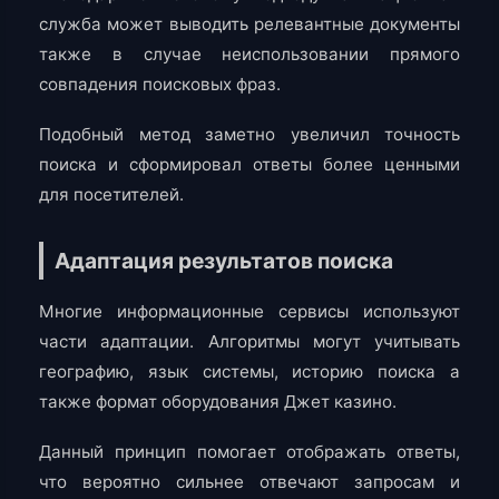
служба может выводить релевантные документы
также в случае неиспользовании прямого
совпадения поисковых фраз.
Подобный метод заметно увеличил точность
поиска и сформировал ответы более ценными
для посетителей.
Адаптация результатов поиска
Многие информационные сервисы используют
части адаптации. Алгоритмы могут учитывать
географию, язык системы, историю поиска а
также формат оборудования Джет казино.
Данный принцип помогает отображать ответы,
что вероятно сильнее отвечают запросам и