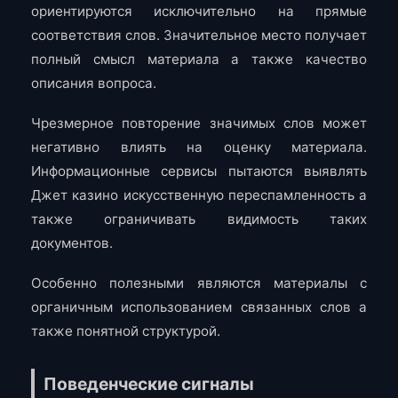
ориентируются исключительно на прямые
соответствия слов. Значительное место получает
полный смысл материала а также качество
описания вопроса.
Чрезмерное повторение значимых слов может
негативно влиять на оценку материала.
Информационные сервисы пытаются выявлять
Джет казино искусственную переспамленность а
также ограничивать видимость таких
документов.
Особенно полезными являются материалы с
органичным использованием связанных слов а
также понятной структурой.
Поведенческие сигналы