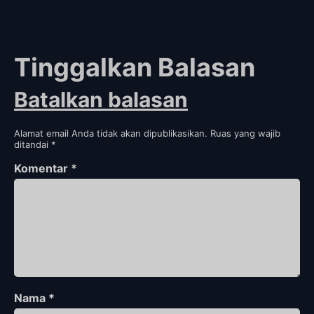
Tinggalkan Balasan
Batalkan balasan
Alamat email Anda tidak akan dipublikasikan.
Ruas yang wajib
ditandai
*
Komentar
*
Nama
*