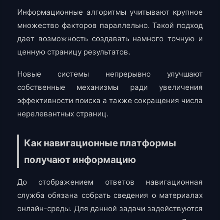
Информационные алгоритмы учитывают крупное
множество факторов параллельно. Такой подход
дает возможность создавать намного точную и
ценную страницу результатов.
Новые системы непрерывно улучшают
собственные механизмы ради увеличения
эффективности поиска а также сокращения числа
нерелевантных страниц.
Как навигационные платформы
получают информацию
До отображением ответов навигационная
служба обязана собрать сведения о материалах
онлайн-среды. Для данной задачи задействуются