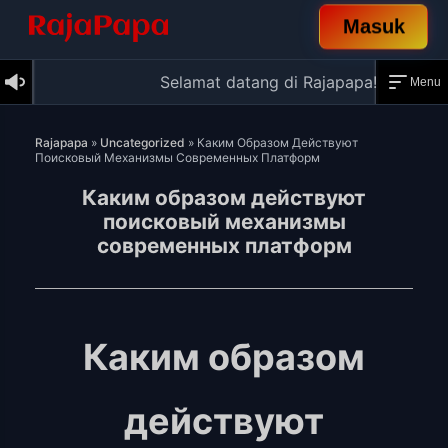
Masuk
datang di Rajapapa! Nikmati layanan cepat, akses stabil, 
Menu
Skip
to
Rajapapa
»
Uncategorized
»
Каким Образом Действуют
content
Поисковый Механизмы Современных Платформ
Каким образом действуют
поисковый механизмы
современных платформ
Каким образом
действуют