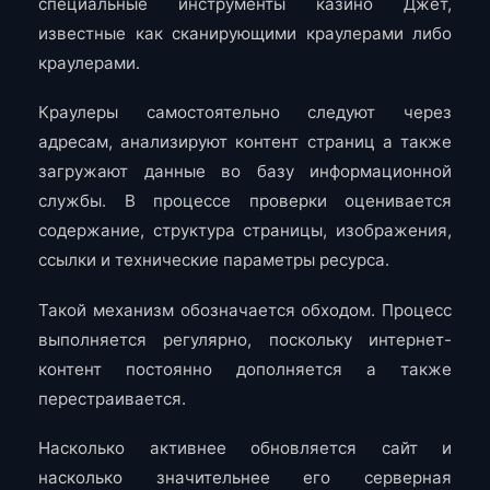
специальные инструменты казино Джет,
известные как сканирующими краулерами либо
краулерами.
Краулеры самостоятельно следуют через
адресам, анализируют контент страниц а также
загружают данные во базу информационной
службы. В процессе проверки оценивается
содержание, структура страницы, изображения,
ссылки и технические параметры ресурса.
Такой механизм обозначается обходом. Процесс
выполняется регулярно, поскольку интернет-
контент постоянно дополняется а также
перестраивается.
Насколько активнее обновляется сайт и
насколько значительнее его серверная