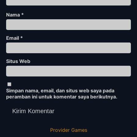
Nama
*
Email
*
Situs Web
Simpan nama, email, dan situs web saya pada
peramban ini untuk komentar saya berikutnya.
Provider Games