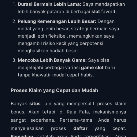
Durasi Bermain Lebih Lama:
Saya mendapatkan
lebih banyak putaran di berbagai
slot
favorit.
Peluang Kemenangan Lebih Besar:
Dengan
modal yang lebih besar, strategi bermain saya
menjadi lebih fleksibel, memungkinkan saya
mengambil risiko kecil yang berpotensi
menghasilkan hadiah besar.
Mencoba Lebih Banyak Game:
Saya bisa
menjelajahi berbagai variasi
game slot
baru
tanpa khawatir modal cepat habis.
Proses Klaim yang Cepat dan Mudah
Banyak
situs
lain yang mempersulit proses klaim
bonus. Akan tetapi, di Raja Fafa, mekanismenya
sangat sederhana. Pertama-tama, Anda harus
menyelesaikan proses
daftar
yang cepat.
Kemudian
, setelah akun Anda terverifikasi, Anda