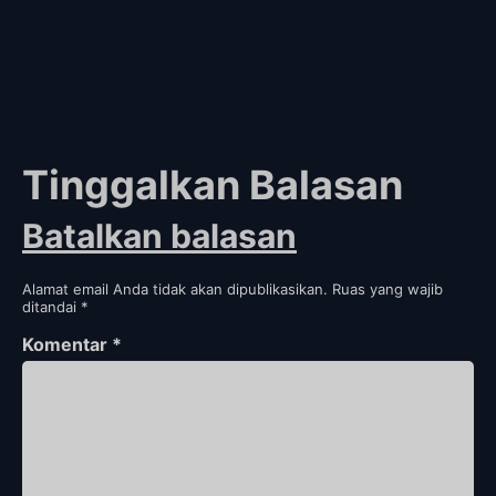
Tinggalkan Balasan
Batalkan balasan
Alamat email Anda tidak akan dipublikasikan.
Ruas yang wajib
ditandai
*
Komentar
*