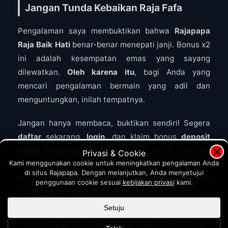
Jangan Tunda Kebaikan Raja Fafa
Pengalaman saya membuktikan bahwa
Rajapapa
Raja Baik Hati
benar-benar menepati janji. Bonus x2
ini adalah kesempatan emas yang sayang
dilewatkan.
Oleh karena itu
, bagi Anda yang
mencari pengalaman bermain yang adil dan
menguntungkan, inilah tempatnya.
Jangan hanya membaca, buktikan sendiri! Segera
daftar
sekarang,
login
, dan klaim bonus
deposit
×
sekali langsung dapat bonus x2
Anda. Kunjungi
Privasi & Cookie
Kami menggunakan cookie untuk meningkatkan pengalaman Anda
link
resmi mereka dan rasakan sensasi kemenangan
di situs Rajapapa. Dengan melanjutkan, Anda menyetujui
maksimal di
situs slot
terbaik. Selamat bermain dan
penggunaan cookie sesuai
kebijakan privasi
kami.
semoga beruntung!
Setuju
Diperbarui:
Tanggal Post:
25 November 2025
25 November 2025
rajapapa
3 menit baca
Penulis:
Kategori:
Uncategorized
Waktu Baca: