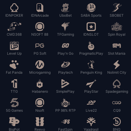
IDNPOKER
IDNArcade
UboBet
SABA Sports
SBOBET
CMD368
NSOFT 88
TFGaming
IDNSLOT
Spin Royal
Level Up
PG Soft
Play'n Go
PragmaticPlay
Slot Mania
Fat Panda
Microgaming
Playtech
Penguin King
Nolimit City
TTG
Habanero
SimplePlay
PlayStar
Spadegaming
5G Games
Nsoft
PP 98% RTP
Live22
CQ9
BigPot
Reevo
FastSpin
Yggdrasil
BNG