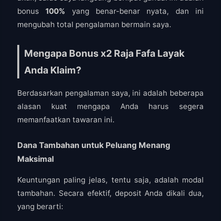
bonus
100%
yang benar-benar nyata, dan ini
mengubah total pengalaman bermain saya.
Mengapa Bonus x2 Raja Fafa Layak
Anda Klaim?
Berdasarkan pengalaman saya, ini adalah beberapa
alasan kuat mengapa Anda harus segera
memanfaatkan tawaran ini.
Dana Tambahan untuk Peluang Menang
Maksimal
Keuntungan paling jelas, tentu saja, adalah modal
tambahan. Secara efektif, deposit Anda dikali dua,
yang berarti: