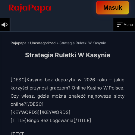
Masuk
Selama
Menu
Skip
to
Rajapapa
»
Uncategorized
»
Strategia Ruletki W Kasynie
content
Strategia Ruletki W Kasynie
[DESC]Kasyno bez depozytu w 2026 roku – jakie
korzyści przynosi graczom? Online Kasino W Polsce.
Czy wiesz, gdzie można znaleźć najnowsze sloty
online?[/DESC]
[KEYWORDS][/KEYWORDS]
[TITLE]Bingo Bez Logowania[/TITLE]
[TEXT]