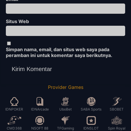
Situs Web
Simpan nama, email, dan situs web saya pada
peramban ini untuk komentar saya berikutnya.
Provider Games
IDNPOKER
IDNArcade
UboBet
SABA Sports
SBOBET
CMD368
NSOFT 88
TFGaming
IDNSLOT
Spin Royal