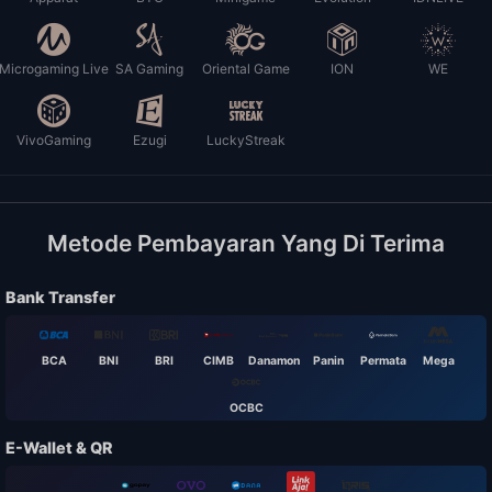
Microgaming Live
SA Gaming
Oriental Game
ION
WE
VivoGaming
Ezugi
LuckyStreak
Metode Pembayaran Yang Di Terima
Bank Transfer
BCA
BNI
BRI
CIMB
Danamon
Panin
Permata
Mega
OCBC
E-Wallet & QR