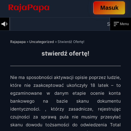
Masuk
Selamat datang di Rajapapa
Menu
Skip
to
Rajapapa
»
Uncategorized
»
Stwierdź Ofertę!
content
stwierdź ofertę!
Nie ma sposobności aktywacji opisie poprzez ludzie,
które nie zaakceptować ukończyły 18 latek – to
egzaminowane w danym etapie ocenie konta
bankowego na bazie skanu dokumentu
identyczności. , którzy zasadnicze, rejestrując
czujności za sprawą pula nie musimy przesyłać
skanu dowodu tożsamości do odwiedzenia Total