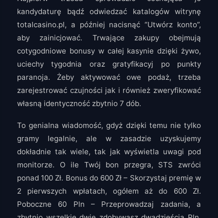
kandydaturę bądź odwiedzać katalogów witrynę
totalcasino.pl, a później nacisnąć “Utwórz konto”,
aby zainicjować. Trwające zakupy obejmują
cotygodniowe bonusy w całej kasynie dzięki żywo,
uciechy tygodnia oraz gratyfikacyj po punkty
paranoja. Żeby aktywować owe podaż, trzeba
zarejestrować czujności jak i również zweryfikować
własną identyczność zbytnio 7 dób.
To genialna wiadomość, gdyż dzięki temu nie tylko
gramy legalnie, ale w zasadzie uzyskujemy
dokładnie tak wiele, tak jak wyświetla uwagi pod
monitorze. O ile Twój bon przegra, STS zwróci
ponad 100 Zł. Bonus do 600 Zł – Skorzystaj premię w
2 pierwszych wpłatach, ogółem aż do 600 Zł.
Poboczne 60 Pln – Przeprowadzaj zadania, a
zbytnio wszelkie dwie zdobywasz dwadzieścia Pln.