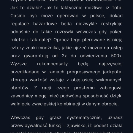
Jak to działa? Jak to faktycznie możliwe, iż Total
Casino być może operować w polsce, dokąd
regulace hazardowe będą niezwykle restrykcje
odnośnie do takie rozrywki wówczas gdy poker,
ruletka i tak dalej? Oprócz tego pferowane istnieją
cztery znaki mnożnika, jakie ujrzeć można na oślep
oraz gwarantują od 2x do odwiedzenia 500x.
Wyższe rekompensaty będą najczęściej
przedkładane w ramach progresywnego jackpota,
którego wartość wstaje z objętością wykonanych
obrotów. Z racji czego prostemu zabiegowi,
zawodnicy mogą mieć podwójną sposobność dzięki
walnięcie zwycięskiej kombinacji w danym obrocie.
Wówczas gdy grasz systematycznie, uznasz
przewidywalność funkcji i zjawisko, iż podest działa