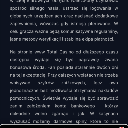
w całej klarownych obrębie. Należałoby użytkować
spośród silnego hasła, ustrzec się logowania w
globalnych urządzeniach oraz nacisnąć dodatkowe
zapewnienia, wówczas gdy istnieją pferowane. W
celu gracza ważne będą komunikatywne regulaminy,
jasne metody weryfikacji i stabilna ekipa płatności.
Na stronie www Total Casino od dłuższego czasu
dostępna wydaje się być naprawdę zwana
bonusowa środa. Fan posiada starannie dwóch dni
na tej akceptację. Przy dalszych wpłatach nie trzeba
wpisywać szyfrów zniżkowych, lecz owo
jednoznaczne bez możliwości otrzymania nakładów
pomocniczych. Świetnie wydaje się być sprawdzić
zanim założeniem konta bankowego , którzy
dokładnie wolno zgarnąć i jak. W kasynach
wyszukać możemy darmowe spiny, które to nie